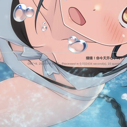
猫猫！你今天开心了吗？
GMT+8, 2026-8-9 15:12
, Processed in 0.032434 second(s), 10 queries .