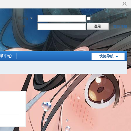
用户名
自动登录
找回密码
登录
密码
立即注册
章中心
快捷导航