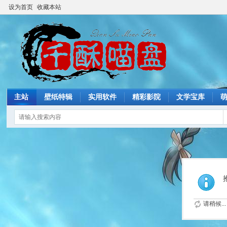
设为首页
收藏本站
主站
壁纸特辑
实用软件
精彩影院
文学宝库
请稍候...