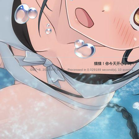
猫猫！你今天开心了吗？
GMT+8, 2026-8-8 19:31
, Processed in 0.029189 second(s), 10 queries .