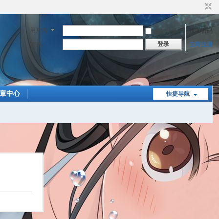
用户名
自动登录
找回密码
登录
密码
立即注册
章中心
快捷导航