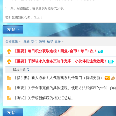
5、关于贴图预览，请尽量以暗链形式分享。
暂时就想到这么多，以上！
猫
全部主题
最新
热门
热帖
精华
更多
【重要】每日积分获取途径！回复2金币！每日1次！
【重要】千酥喵永久发布页制作完毕，小伙伴们注意收藏！
版块主题
【指引贴】新人必看！人气游戏系列传送门（持续更新）
！
【重要】关于金币充值的具体流程、使用方法和解压的告知
- [
【测试】关于萌新解压的相关汇总贴。